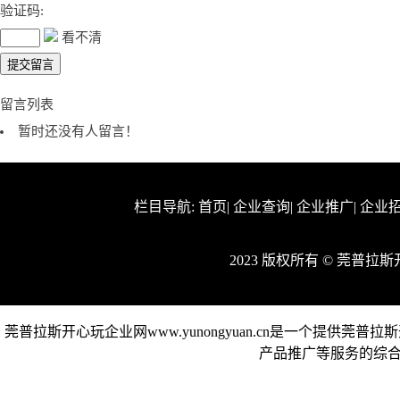
验证码:
看不清
留言列表
暂时还没有人留言！
栏目导航:
首页
|
企业查询
|
企业推广
|
企业
2023 版权所有 © 莞普
莞普拉斯开心玩企业网www.yunongyuan.cn是一个提
产品推广等服务的综