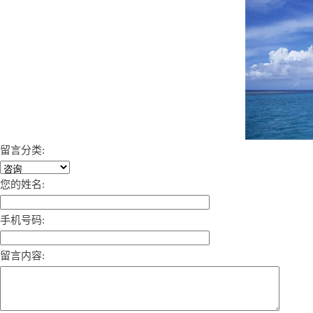
留言分类:
您的姓名:
手机号码:
留言内容: